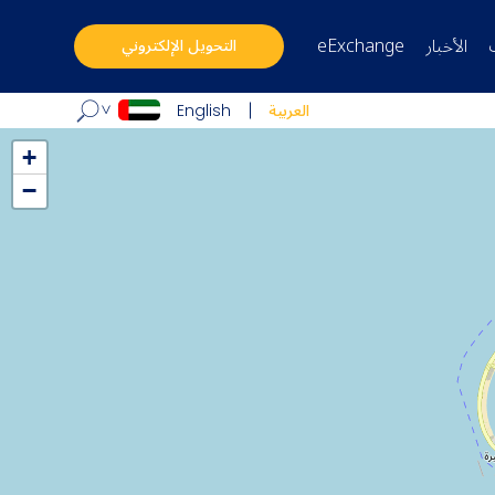
الأخبار
eExchange
التحويل الإلكتروني
العربية
English
+
−