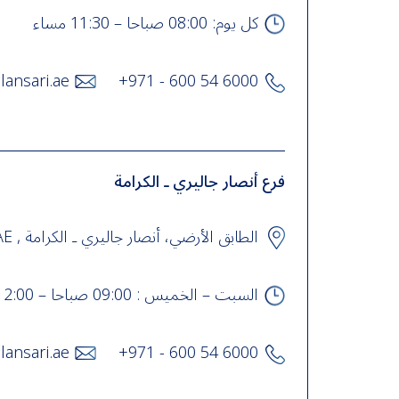
كل يوم: 08:00 صباحا – 11:30 مساء
lansari.ae
+971 - 600 54 6000
فرع أنصار جاليري ـ الكرامة
الطابق الأرضي، أنصار جاليري ـ الكرامة , UAE
السبت – الخميس : 09:00 صباحا – 12:00 منتصف الليل، الجمعة : 04:00 مساء – 12:00 منتصف الليل
lansari.ae
+971 - 600 54 6000