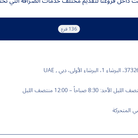
 داخل فروعنا لتقديم مختلف خدمات الصرافة التي تحتا
136 فرع
سي المتحركة