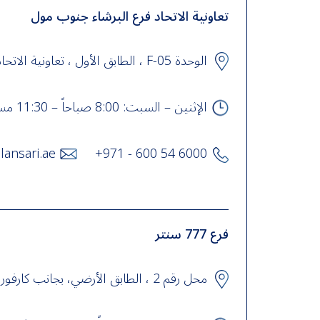
تعاونية الاتحاد فرع البرشاء جنوب مول
الوحدة F-05 ، الطابق الأول ، تعاونية الاتحاد ، البرشاء جنوب مول ، شارع 58 ، البرشاء جنوب ، دبي , UAE
الإثنين – السبت: 8:00 صباحاً – 11:30 مساءً الأحد: 10:00 صباحاً – 11:30 مساءً
lansari.ae
+971 - 600 54 6000
فرع 777 سنتر
محل رقم 2 ، الطابق الأرضي، بجانب كارفور، 777 سنتر، شارع الوصل، جميرا الثالثة , UAE