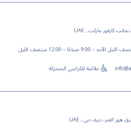
جانب كارفور ماركت , UAE
info@a
ملائمة للكراسي المتحركة