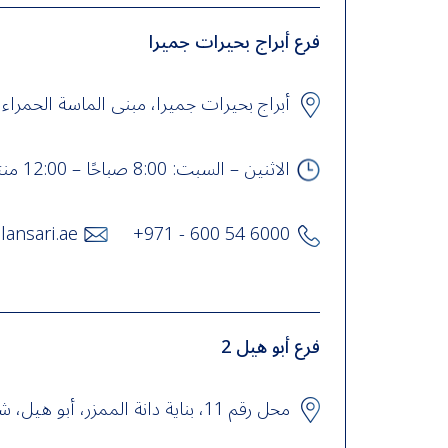
فرع أبراج بحيرات جميرا
أبراج بحيرات جميرا، مبنى الماسة الحمراء، ب
الاثنين – السبت: 8:00 صباحًا – 12:00 منتصف الليل الأحد – 9:00 صباحًا – 12:00 منتصف الليل
lansari.ae
+971 - 600 54 6000
فرع أبو هيل 2
محل رقم 11، بناية دانة الممزر، أبو هيل، شرق هور العنز، ديرة، دبي , UAE