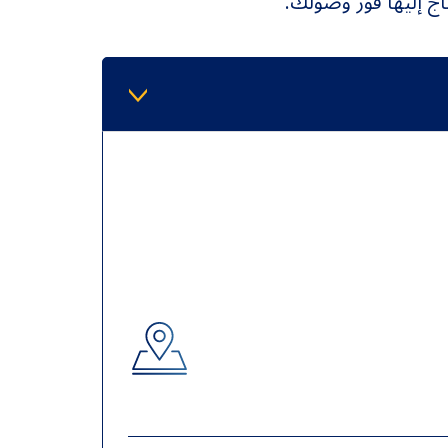
ج إليها فور وصولك.