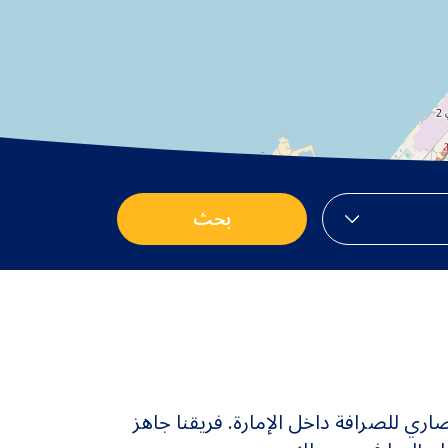
بحث
من 117 فرع من فروع الأنصاري للصرافة داخل الإمارة. فريقنا جاهز