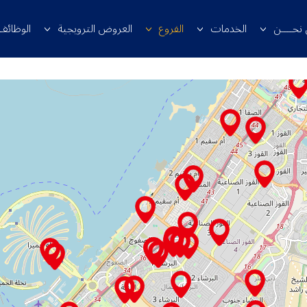
 نحــــن
الخدمات
الفروع
العروض الترويجية
الوظائف