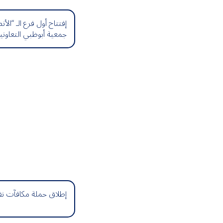
2019
إفتتاح أول فرع الـ “ا
جمعية أبوظبي التعاونية
2020
2021
2022
2023
2026
إطلاق حملة مكافآت نق