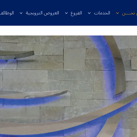
 نحــــن
الخدمات
الفروع
العروض الترويجية
الوظائف