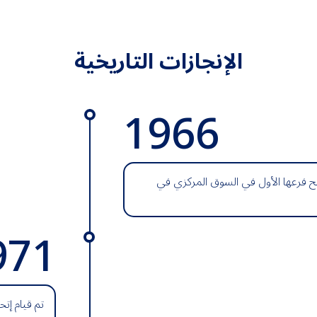
الإنجازات التاريخية
1966
ح فرعها الأول في السوق المركزي في
971
تم قيام إتح