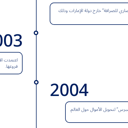
أنصاري للصرافة” خارج دولة الإمارات وذلك
003
اعتمدت الأ
فروعها.
2004
رس” لتحويل الأموال حول العالم.