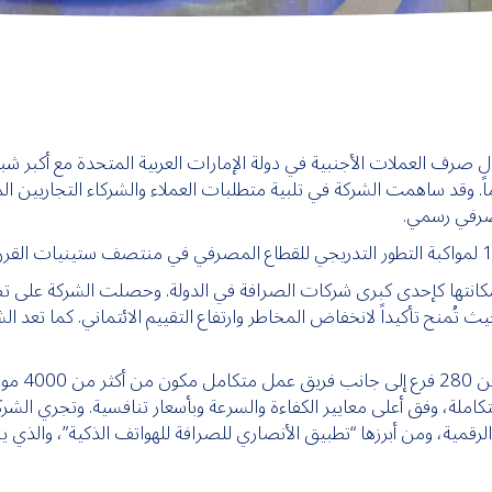
 صرف العملات الأجنبية في دولة الإمارات العربية المتحدة مع أكبر شبكة
 الأعمال التجارية لمجموعة الأنصاري منذ 60 عاماً. وقد ساهمت الشركة في تلبية متطلبات العملاء و
مصرفي رسمي.
إحدى كبرى شركات الصرافة في الدولة. وحصلت الشركة على تصنيف (5A1) من قبل
ني، حيث تُمنح تأكيداً لانخفاض المخاطر وارتفاع التقييم الائتماني. كما ت
واليوم، تف