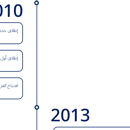
010
إطلاق خدمة
إطلاق أول 
افتتاح الفرع رقم 100 في سوق مد
2013