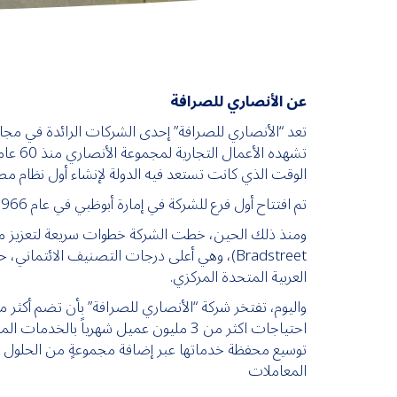
عن الأنصاري للصرافة
تعد “الأنصاري للصرافة” إحدى الشركات الرائدة في مجال
تشهده
الوقت الذي كانت تستعد فيه الدولة لإنشاء أول نظام 
تم افتتاح أول فرع للشركة في إمارة أبوظبي في عام 1966 لمواكبة التطور التدريجي للقطاع المصرفي في منتصف ستينيات القرن الماضي.
ومنذ ذلك الحين، خطت الشركة خطوات سريعة لتعزيز مكانتها ك
Bradstreet)، وهي أعلى درجات التصنيف الائتما
العربية المتحدة المركزي.
المعاملات