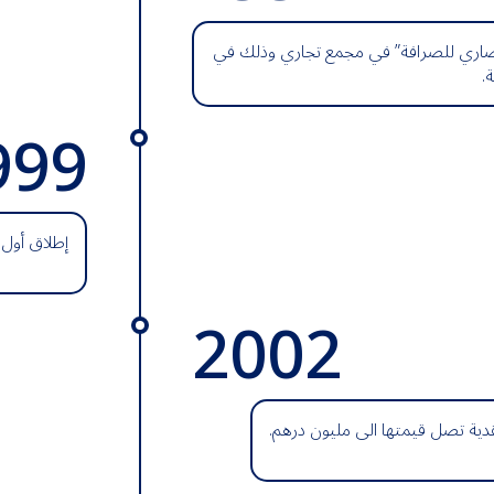
لأنصاري للصرافة” في مجمع تجاري وذلك في
.
999
إطلاق أول 
2002
دية تصل قيمتها الى مليون درهم.