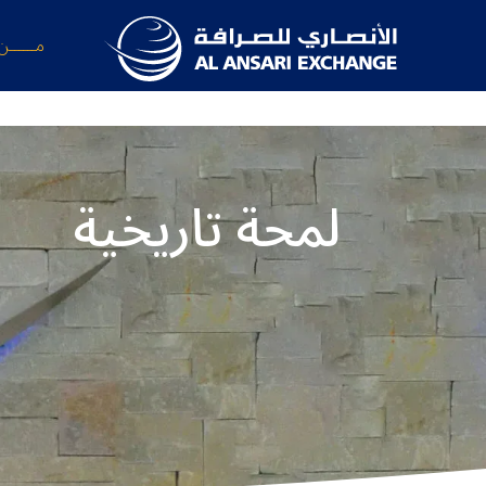
مــــــن
لمحة تاريخية