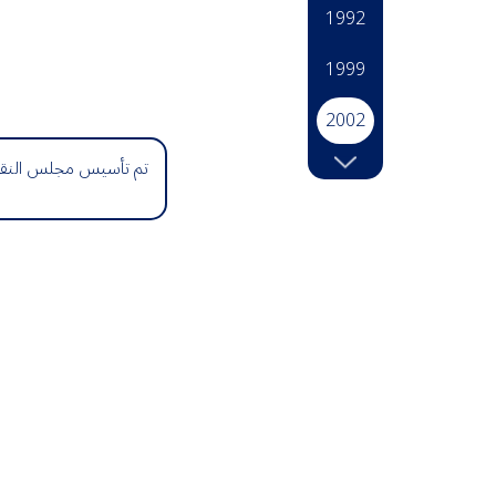
1992
1999
2002
تم تأسيس مجلس النقود 
2003
2004
2010
2013
2015
2016
2018