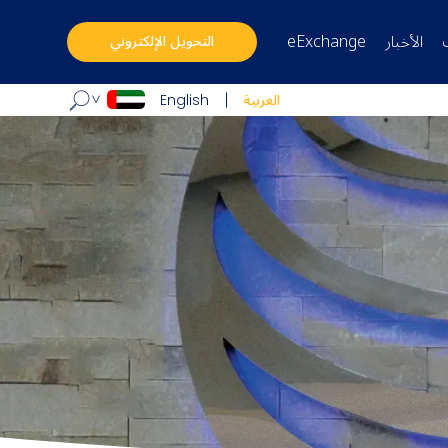
الأخبار
eExchange
التحويل الإلكتروني
العربية
English