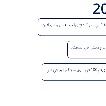
2
 ” باي بلس” لدفع رواتب العمال والموظفين.
فرع متنقل في المنطقة.
ينة جميرا في دبي.