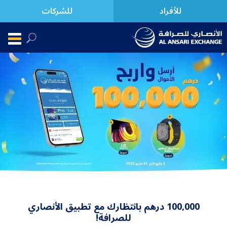
للأفراد
للشركات
100,000
درهم بانتظارك مع تطبيق الأنصاري
للصرافة
!