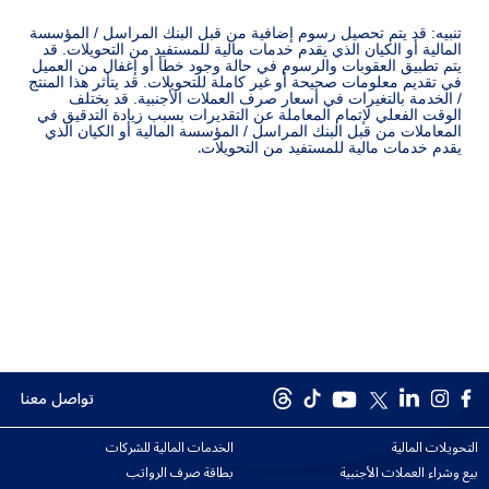
تنبيه: قد يتم تحصيل رسوم إضافية من قبل البنك المراسل / المؤسسة
المالية أو الكيان الذي يقدم خدمات مالية للمستفيد من التحويلات. قد
يتم تطبيق العقوبات والرسوم في حالة وجود خطأ أو إغفال من العميل
في تقديم معلومات صحيحة أو غير كاملة للتحويلات. قد يتأثر هذا المنتج
/ الخدمة بالتغيرات في أسعار صرف العملات الأجنبية. قد يختلف
الوقت الفعلي لإتمام المعاملة عن التقديرات بسبب زيادة التدقيق في
المعاملات من قبل البنك المراسل / المؤسسة المالية أو الكيان الذي
.
يقدم خدمات مالية للمستفيد من التحويلات
تواصل معنا
التحويلات المالية
الخدمات المالية للشركات
بيع وشراء العملات الأجنبية
بطاقة صرف الرواتب