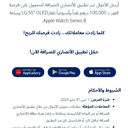
أرسل الأموال عبر تطبيق الأنصاري للصرافة للحصول على فرصة
الفوز بـ 100,000 درهم نقداً وأسبوعياً تلفازLG 55” OLED وساعة
Apple Watch Series 8.
كلما زادت معاملاتك… زادت فرصك للربح
!
حمّل تطبيق الأنصاري للصرافة الآن!
الشروط والأحكام
فترة العرض
: 1 حتى 31 مايو 2023.
المعاملات المؤهلة
: معاملات تحويل الأموال من خلال تطبيق الأنصاري
للصرافة أو عبر البوابة الإلكترونية، ومعاملات إعادة تعبئة بطاقة الأنصاري
للصرافة ترافل كارد أو فليكسيبل باي عبر التطبيق.
يجب على المشاركين أن يكون لديهم إقامة سارية في الدولة وحساب رسمي