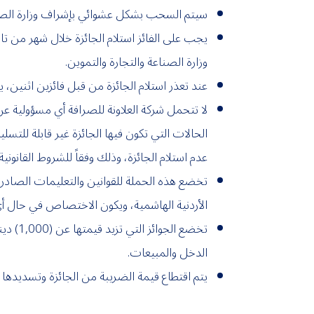
سيتم السحب بشكل عشوائي بإشراف وزارة الصناعة
يجب على الفائز استلام الجائزة خلال شهر من تا
وزارة الصناعة والتجارة والتموين.
عند تعذر استلام الجائزة من قبل فائزين اثنين، يتم إ
لا تتحمل شركة العلاونة للصرافة أي مسؤولية عن
الحالات التي تكون فيها الجائزة غير قابلة للت
عدم استلام الجائزة، وذلك وفقاً للشروط القانونية
تخضع هذه الحملة للقوانين والتعليمات الصادرة ع
الأردنية الهاشمية، ويكون الاختصاص في حال أي
الدخل والمبيعات.
يتم اقتطاع قيمة الضريبة من الجائزة وتسديدها