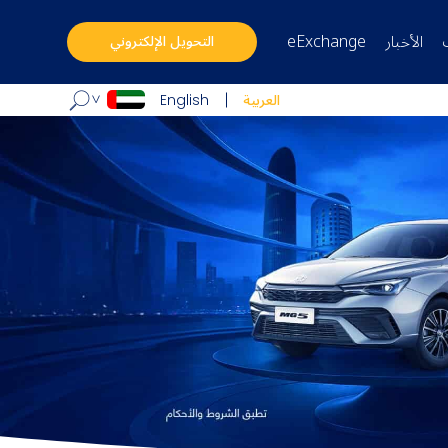
الأخبار
eExchange
التحويل الإلكتروني
العربية
English