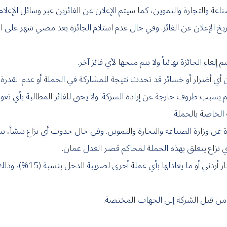
 والتجارة والتموين، كما سيتم الإعلان عن الفائزين عبر وسائل الإعل
ريخ الإعلان عن الفائز. وفي حال عدم استلام الجائزة بعد مضي شهر على ا
لغاء الجائزة نهائياً ولا يتم منحها لأي فائز آخر.
 أي أضرار أو خسائر قد تحدث نتيجة للمشاركة في الحملة أو عدم القدرة
سليم بسبب ظروف خارجة عن إرادة الشركة. ولا يحق للفائز المطالبة بأي
 الخاصة بالحملة.
ن وزارة الصناعة والتجارة والتموين. وفي حال حدوث أي نزاع ينشأ، يتم ح
 نزاع يتعلق بهذه الحملة لمحاكم قصر العدل عمان.
تخضع الجوائز التي تزيد ق
 من قبل الشركة إلى الجهات المختصة.