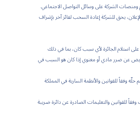
ام ومنصات الشركة على وسائل التواصل الاجتماعي.
لإعلان، يحق للشركة إعادة السحب لفائز آخر بإشراف
 على استلام الجائزة لأي سبب كان، بما في ذلك
 تعويض عن ضرر مادي أو معنوي إذا كان هو السبب في
لّه وفقاً للقوانين والأنظمة السارية في المملكة
يمتها عن (1,000) دينار أردني أو ما يعادلها بأي عملة أخرى لضريبة الدخل بنسبة (15%)، وذلك وفقاً للقوانين والتعليمات الصادرة عن دائرة ضريبة