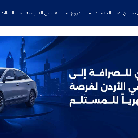
 نحــــن
الخدمات
الفروع
العروض الترويجية
الوظائف