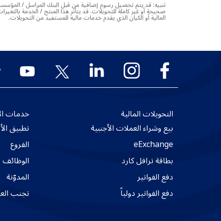
تنبيه: قد يتم تحصيل رسوم إضافية من قبل البنك المراسل / المؤسسة 
صحيحة أو غير كاملة للتحويلات. قد يتأثر هذا المنتج / الخدمة بالتغ
المالية أو الكيان الذي يقدم خدمات مالية للمستفيد من التحويلات
.
التحويلات المالية
خدمات الأ
بيع وشراء العملات الأجنبية
تطبيق الأ
eExchange
الفروع
بطاقة ترافل كارد
الوظائف
دفع الفواتير
المدوّنة
دفع الفواتير دولياً
تجنب العم