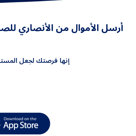
إنها فرصتك لجعل المستل