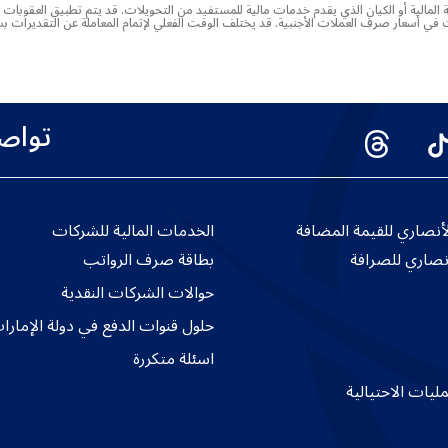
المالية أو الكيان الذي يقدم خدمات مالية للمستفيد من التحويلات. قد يتم تطبيق العقوبات
يرات في أسعار صرف العملات الأجنبية. قد يختلف الوقت الفعلي لإتمام المعاملة عن التقديرات
تواص
نصاري للقيمة المضافة
الخدمات المالية للشركات
نصاري للصرافة
بطاقة صرف الرواتب
حوالات الشركات النقدية
حلول قنوات الدفع في دولة الإمارا
اسئلة متكررة
ليات الاحتيالية