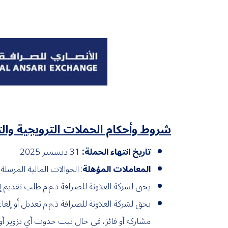
شروط وأحكام الحملات الترويجية وال
تاريخ انتهاء الحملة:
31 ديسمبر 2025
المعاملات المؤهلة
: الحوالات المالية المرسل
يحق لشركة العلاونة للصرافة ذ.م.م طلب تقديم إث
يحق لشركة العلاونة للصرافة ذ.م.م تعديل أو إل
مشاركة أو فائز، في حال ثبت حدوث أي تزوير أو 