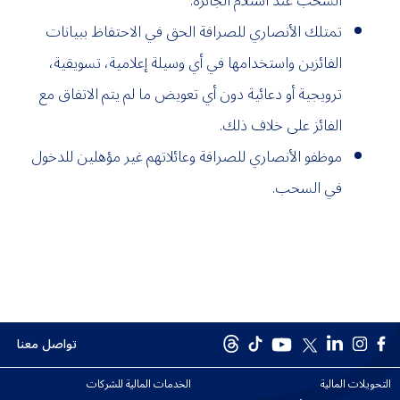
السحب عند استلام الجائزة.
تمتلك الأنصاري للصرافة الحق في الاحتفاظ ببيانات
الفائزين واستخدامها في أي وسيلة إعلامية، تسويقية،
ترويجية أو دعائية دون أي تعويض ما لم يتم الاتفاق مع
الفائز على خلاف ذلك.
موظفو الأنصاري للصرافة وعائلاتهم غير مؤهلين للدخول
في السحب.
تواصل معنا
التحويلات المالية
الخدمات المالية للشركات