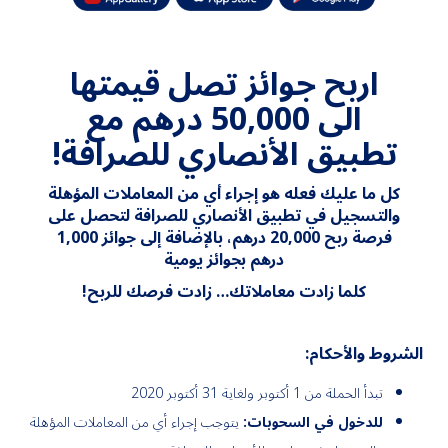
اربح جوائز تصل قيمتها
الى 50,000 درهم مع
تطبيق الأنصاري للصرافة!
كل ما عليك فعله هو إجراء أي من المعاملات المؤهلة
والتسجيل في تطبيق الأنصاري للصرافة لتحصل على
فرصة ربح 20,000
درهم، بالإضافة إلى جوائز 1,000
درهم بجوائز يومية
كلما زادت معاملاتك… زادت فرصك للربح!
الشروط والأحكام:
تبدأ الحملة من 1 أكتوبر ولغاية 31
أكتوبر 2020
للدخول في السحوبات:
يتوجب إجراء أي من المعاملات المؤهلة