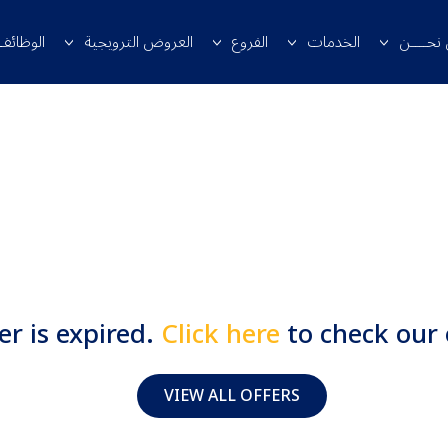
 نحــــن
الخدمات
الفروع
العروض الترويجية
الوظائف
er is expired.
Click here
to check our 
VIEW ALL OFFERS