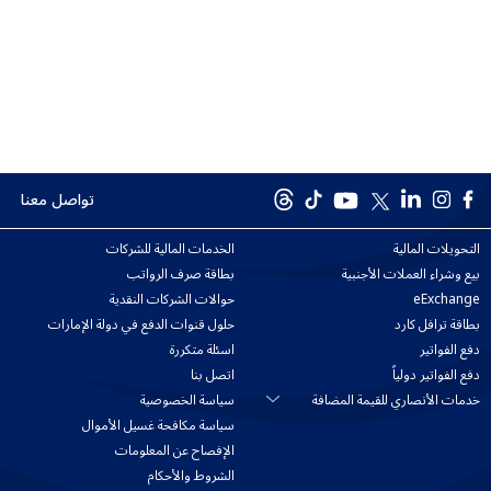
تواصل معنا
التحويلات المالية
الخدمات المالية للشركات
بيع وشراء العملات الأجنبية
بطاقة صرف الرواتب
eExchange
حوالات الشركات النقدية
بطاقة ترافل كارد
حلول قنوات الدفع في دولة الإمارات
دفع الفواتير
اسئلة متكررة
دفع الفواتير دولياً
اتصل بنا
خدمات الأنصاري للقيمة المضافة
سياسة الخصوصية
سياسة مكافحة غسيل الأموال
الإفصاح عن المعلومات
الشروط والأحكام