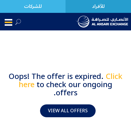
للأفراد
للشركات
Oops! The offer is expired.
Click
here
to check our ongoing
offers.
VIEW ALL OFFERS