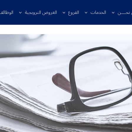
 نحــــن
الخدمات
الفروع
العروض الترويجية
الوظائف