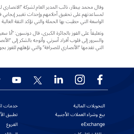
لمساعدتهم على تحقيق أحلامهم وإحداث تغيير إيجابي في ح
الواسعة التي حظيت بها الحملة والتي تؤكد الثقة العالية ا
وتعليقاً على الفوز بالجائزة الكبرى، قال دونسون: “أنا 
والسرور إلى قلوب أفراد أسرتي. وأتوجه بالشكر إلى “الأ
التي تقدمها “الأنصاري للصرافة” والتي تؤهلهم للفوز بجو
التحويلات المالية
خدمات الأ
بيع وشراء العملات الأجنبية
تطبيق الأ
eExchange
الفروع