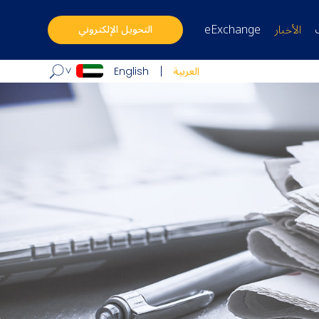
الأخبار
eExchange
التحويل الإلكتروني
العربية
English