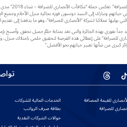
وقال محمد بيطار، نائب
ياتهم. ونبارك إلى السيد دونسون فوزه بجائزة منزل الأحلام وجميع الفا
لتي يوليها عملائنا لشركة “الأنصاري للصرافة”، وهو ما يدفعنا إلى تقديم ا
سعيد جداً بفوزي بهذه الجائزة والتي تعد بمثابة حلمٌ جميل تحقق. وأصبح 
نصاري للصرافة” على إعطائي هذه الفرصة لتحقيق حلمي بامتلاك منزل، وأد
ائز كبرى من شأنها تغيير حياتهم نحو الأفضل.”
تواص
نصاري للقيمة المضافة
الخدمات المالية للشركات
نصاري للصرافة
بطاقة صرف الرواتب
حوالات الشركات النقدية