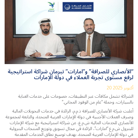
“الأنصاري للصرافة” و”امارات” تبرمان شراكة استراتيجية
لرفع مستوى تجربة العملاء في دولة الإمارات
20 أكتوبر 2025
الشراكة تشمل مكافآت عبر التطبيقات، خصومات على خدمات العناية
بالسيارات، وحملة “عام من الوقود المجاني.”
أعلنت شركة الأنصاري للصرافة ذ.م.م، الرائدة في خدمات التحويلات المالية
وصرف العملات الأجنبية في دولة الإمارات العربية المتحدة، والتابعة لمجموعة
الأنصاري للخدمات المالية ش.م.ع، عن شراكة استراتيجية مع شركة الإمارات
للبترول ش.م.ع “امارات”، الرائدة في مجال تسويق وتوزيع المنتجات البترولية
في دولة الإمارات العربية المتحدة، بهدف توسيع نطاق الخدمات المقدمة