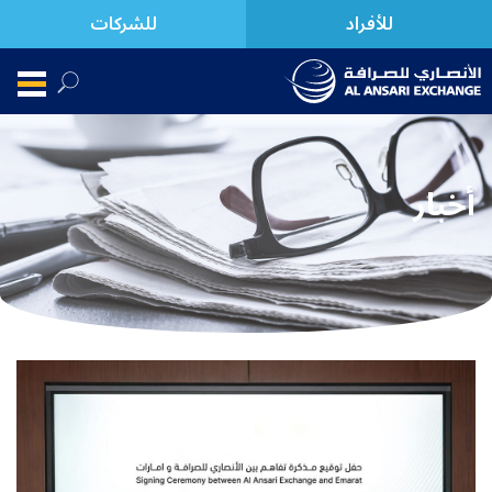
للأفراد
للشركات
أخبار