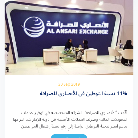
30 Sep 2019
11% نسبة التوطين في الأنصاري للصرافة
أكّدت “الأنصاري للصرافة”، الشركة المتخصصة في توفير خدمات
التحويلات المالية وصرف العملات الأجنبية في دولة الإمارات، التزامها
بدعم استراتيجية التوطين الرامية إلى رفع نسبة إشغال المواطنين
للوظائف في القطاع الخاص، تماشياً مع التوجّه الوطني نحو تعزيز