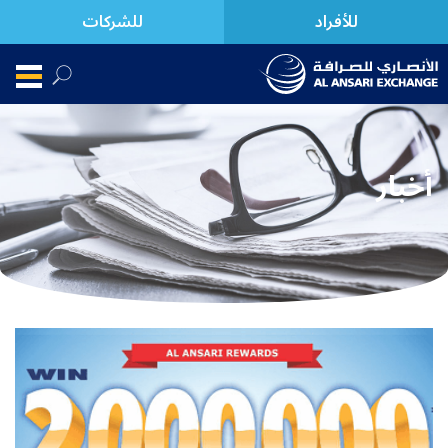
للأفراد
للشركات
أخبار