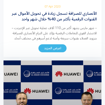
07 Apr 2020
الأنصاري للصرافة تسجل زيادة في تحويل الأموال عبر
القنوات الرقمية بأكثر من 40% خلال شهر واحد
– شهر مارس يشهد أكثر من 110 آلاف عملية تحويل عبر الإنترنت –
الانتشار القوي للتعاملات الرقمية يؤكد على التزام الأنصاري للصرافة
بتزويد العملاء بقنوات سريعة وآمنة لدعم أسرهم في مختلف أنحاء
العالم – الشركة واثقة بمرونة قطاع التحويلات المالية في دولة الإمارات
اعرض المزيد
العربية المتحدة وقدرته على مواجهة التحديات الحالية والمستقبلية –
معظم فروع الشركة […]