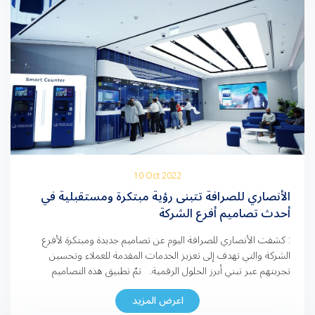
10 Oct 2022
الأنصاري للصرافة تتبنى رؤية مبتكرة ومستقبلية في
أحدث تصاميم أفرع الشركة
: كشفت الأنصاري للصرافة اليوم عن تصاميم جديدة ومبتكرة لأفرع
الشركة والتي تهدف إلى تعزيز الخدمات المقدمة للعملاء وتحسين
تجربتهم عبر تبني أبرز الحلول الرقمية. تمّ تطبيق هذه التصاميم
الجديدة على عدد من فروع الشركة، ومن ضمنها فرع دبي هيلز مول.
اعرض المزيد
وتستند هذه التصاميم على أحدث التقنيات المتطورة، وتعكس