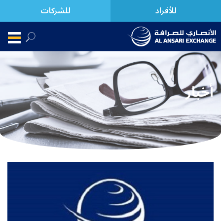
للأفراد
للشركات
أخبار