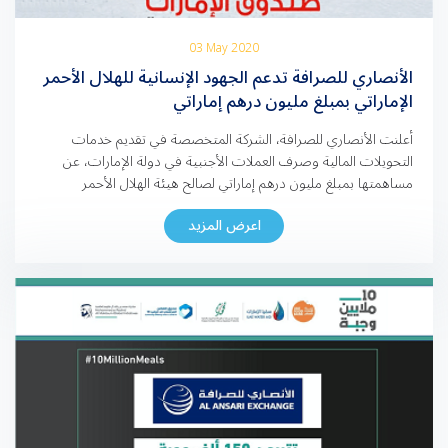
03 May 2020
الأنصاري للصرافة تدعم الجهود الإنسانية للهلال الأحمر
الإماراتي بمبلغ مليون درهم إماراتي
أعلنت الأنصاري للصرافة، الشركة المتخصصة في تقديم خدمات
التحويلات المالية وصرف العملات الأجنبية في دولة الإمارات، عن
مساهمتها بمبلغ مليون درهم إماراتي لصالح هيئة الهلال الأحمر
الإماراتي، في إطار دعم الشركة للجهود التي تبذلها الهيئة لمكافحة
اعرض المزيد
تفشي مرض كوفيد-19 المستجد. وسيخصص هذا المبلغ لدعم
“صندوق الإمارات وطن الإنسانية” الذي أطلقته هيئة الهلال الأحمر
الإماراتي بالتنسيق […]