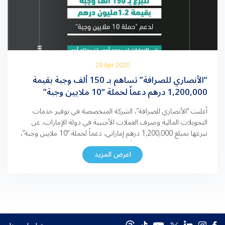
29 Apr 2020
“الأنصاري للصرافة” تساهم بـ 150 ألف وجبة بقيمة
1,200,000 درهم دعماً لحملة “10 ملايين وجبة”
أعلنت “الأنصاري للصرافة”، الشركة المتخصصة في توفير خدمات
التحويلات المالية وصرف العملات الأجنبية في دولة الإمارات، عن
تبرعها بمبلغ 1,200,000 درهم إماراتي، دعماً لحملة “10 ملايين وجبة”،
الحملة المُجتمعية الوطنية الأكبر من نوعها. ويسهم التبرع في توفير
اعرض المزيد
150 ألف وجبة لدعم المحتاجين والأُسَر المتعففة في مختلف أنحاء
دولة الإمارات وتأمين احتياجاتهم من الطعام، تماشياً مع […]