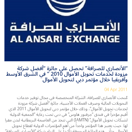
“الأنصاري للصرافة” تحصل على جائزة “أفضل شركة
مزودة لخدمات تحويل الأموال 2010 ” في الشرق الأوسط
وأفريقيا خلال مؤتمر دبي لتحويل الأموال
04 Apr 2011
مُنحت الأنصاري للصرافة، الشركة المتخصصة في مجال توفير خدمات
التحويلات المالية وصرف العملات الأجنبية، جائزة “أفضل شركة مزودة
لخدمات تحويل الأموال”، وذلك خلال مؤتمر دبي لتحويل الأموال 2011 الذي
أقيم مؤخراً في فندق “جرفنور هاوس” في دبي تحت رعاية “الجمعية الدولية
لشبكات تحويل الأموال” (IAMTN) التي تتخذ من العاصمة البريطانية لندن مقرا
لها. حيث يعتبر هذا المؤتمر واحداً من أهم المؤتمرات الدولية لقطاع تحويل
الأموال. وتأتي هذه الجائزة المرموقة تأكيداً على التزام شركة “الأنصاري للصرافة”