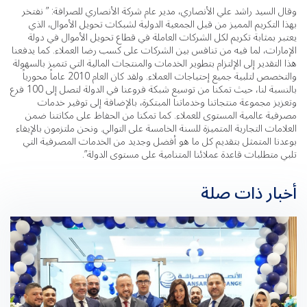
وقال السيد راشد علي الأنصاري، مدير عام شركة الأنصاري للصرافة: ” نفتخر
بهذا التكريم المميز من قبل الجمعية الدولية لشبكات تحويل الأموال، الذي
يعتبر بمثابة تكريم لكل الشركات العاملة في قطاع تحويل الأموال في دولة
الإمارات، لما فيه من تنافس بين الشركات على كسب رضا العملاء. كما يدفعنا
هذا التقدير إلى الإلتزام بتطوير الخدمات والمنتجات المالية التي تتميز بالسهولة
والتخصص لتلبية جميع إحتياجات العملاء. ولقد كان العام 2010 عاماً محورياً
بالنسبة لنا، حيث تمكنا من توسيع شبكة فروعنا في الدولة لتصل إلى 100 فرع
وتعزيز مجموعة منتجاتنا وخدماتنا المبتكرة، بالإضافة إلى توفير خدمات
مصرفية عالمية المستوى للعملاء. كما تمكنا من الحفاظ على مكانتنا ضمن
العلامات التجارية المتميزة للسنة الخامسة على التوالي. ونحن ملتزمون بالإيفاء
بوعدنا المتمثل بتقديم كل ما هو أفضل وجديد من الخدمات المصرفية التي
تلبي متطلبات قاعدة عملائنا المتنامية على مستوى الدولة”.
أخبار ذات صلة