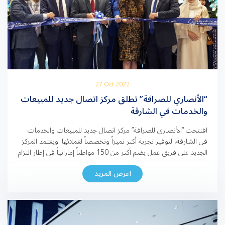
27 Oct 2022
“الأنصاري للصرافة” تطلق مركز اتصال جديد للمبيعات
والخدمات في الشارقة
افتتحت “الأنصاري للصرافة” مركز اتصال جديد للمبيعات والخدمات
في الشارقة، لتوفير تجربة أكثر تميزاً وتخصصاً لعملائها. ويعتمد المركز
الجديد على فريق عمل يضم أكثر من 150 مواطناً إماراتياً في إطار التزام
“الأنصاري للصرافة” بسياسة التوطين في دولة الإمارات العربية
اعرض المزيد
المتحدة، ودعم وتمكين الكفاءات الوطنية ضمن القطاع الخاص. وافتَتَح
مركز الاتصال الجديد في الشارقة محمد بيطار، نائب […]