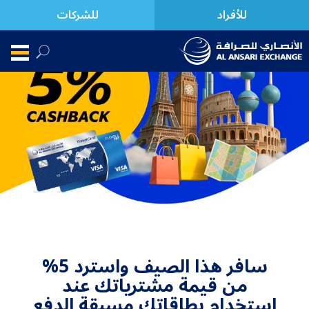
للأفراد
للشركات
سافر هذا الصيف واسترد 5%
من قيمة مشترياتك عند
استخدام بطاقاتك مسبقة الدفع