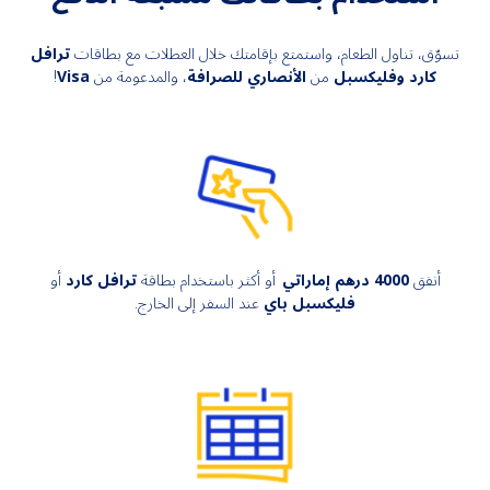
تسوّق، تناول الطعام، واستمتع بإقامتك خلال العطلات مع بطاقات
ترافل
كارد
وفليكسبل
من
الأنصاري للصرافة
، والمدعومة من
Visa
!
أنفق
4000
درهم إماراتي
أو أكثر باستخدام بطاقة
ترافل كارد
أو
فليكسبل باي
عند السفر إلى الخارج
.